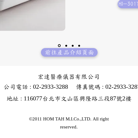
HI-3
前往產品介紹頁面
​宏達醫療儀器有限公司
: 02-2933-3288
: 02-2933-328
公司電話
傳真號碼
: 116077
87
2
地址
台北市文山區興隆路三段
號
樓
©2011 HOM TAH M.I.Co.,LTD. All right
reserved.