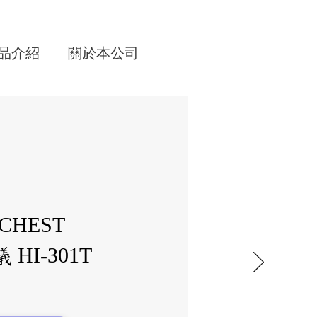
品介紹
關於本公司
CHEST
HI-301
T
儀